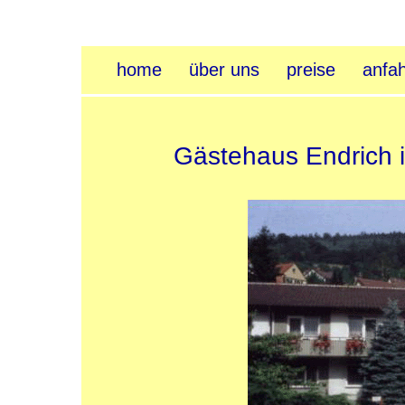
home
über uns
preise
anfah
Gästehaus Endrich 